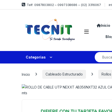
Telf: 0987803802 – 0997338686 – (02) 3316067
in
Inicio
Blo
Categorias
Inicio
Cableado Estructurado
Rollos