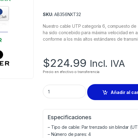
SKU:
AB356NXT32
Nuestro cable UTP categoría 6, compuesto de 4
ha sido concebido para máxima velocidad en ap
conforme a los más altos estándares de transm
$
224.99
Incl. IVA
Precio en efectivo o transferencia
Añadir al ca
Especificaciones
– Tipo de cable: Par trenzado sin blindar (U
– Número de pares: 4