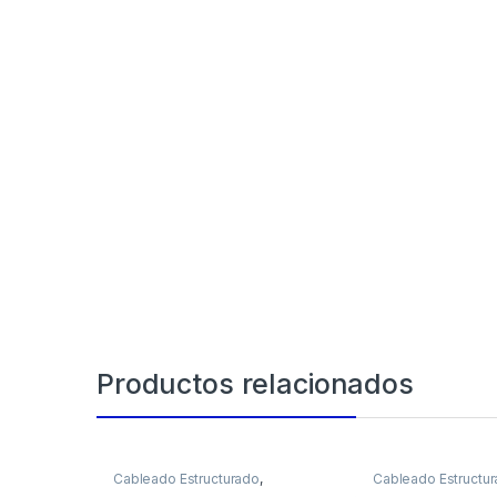
Productos relacionados
Cableado Estructurado
,
Cableado Estructu
Conectores
Cable