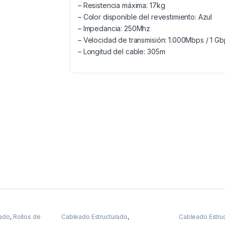
– Resistencia máxima: 17kg
– Color disponible del revestimiento: Azul
– Impedancia: 250Mhz
– Velocidad de transmisión: 1.000Mbps / 1 G
– Longitud del cable: 305m
rado
,
Rollos de
Cableado Estructurado
,
Cableado Estru
Herramientas
Cable