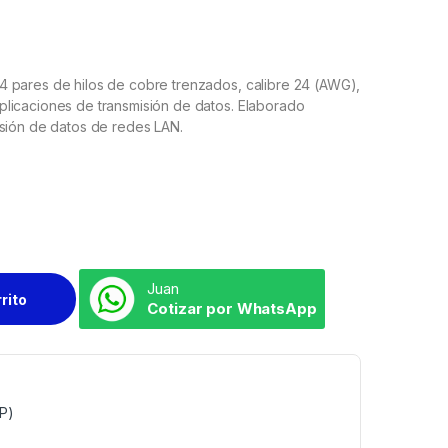
 pares de hilos de cobre trenzados, calibre 24 (AWG),
licaciones de transmisión de datos. Elaborado
isión de datos de redes LAN.
Juan
rrito
Cotizar por WhatsApp
TP)