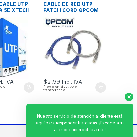
CABLE UTP
CABLE DE RED UTP
A 5E XTECH
PATCH CORD QPCOM
05 MTS.
CAT6 CERTIFICADO
30CM 1 PIE
$
2.99
cl. IVA
Incl. IVA
vo o
Precio en efectivo o
transferencia
Nuestro servicio de atención al cliente está
aquí para responder tus dudas. ¡Escoge a tu
asesor comercial favorito!