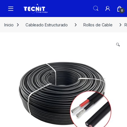
0
Inicio
Cableado Estructurado
Rollos de Cable
R
🔍