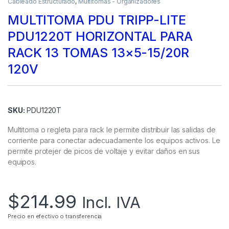
Cableado Estructurado
,
Multitomas - Organizadores
MULTITOMA PDU TRIPP-LITE
PDU1220T HORIZONTAL PARA
RACK 13 TOMAS 13×5-15/20R
120V
SKU:
PDU1220T
Multitoma o regleta para rack le permite distribuir las salidas de
corriente para conectar adecuadamente los equipos activos. Le
permite protejer de picos de voltaje y evitar daños en sus
equipos.
$
214.99
Incl. IVA
Precio en efectivo o transferencia