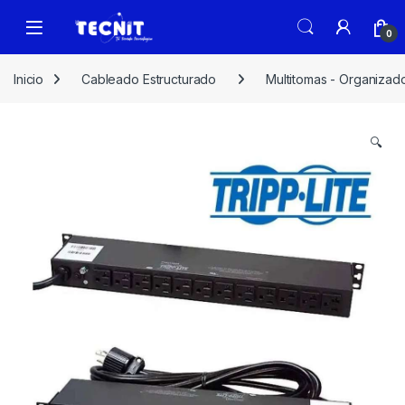
0
Inicio
Cableado Estructurado
Multitomas - Organizad
🔍