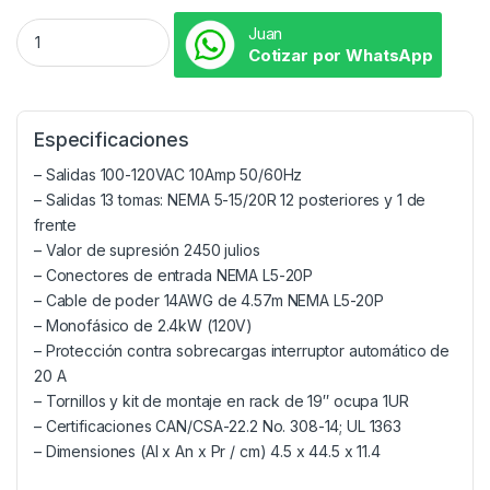
Juan
Cotizar por WhatsApp
Especificaciones
– Salidas 100-120VAC 10Amp 50/60Hz
– Salidas 13 tomas: NEMA 5-15/20R 12 posteriores y 1 de
frente
– Valor de supresión 2450 julios
– Conectores de entrada NEMA L5-20P
– Cable de poder 14AWG de 4.57m NEMA L5-20P
– Monofásico de 2.4kW (120V)
– Protección contra sobrecargas interruptor automático de
20 A
– Tornillos y kit de montaje en rack de 19″ ocupa 1UR
– Certificaciones CAN/CSA-22.2 No. 308-14; UL 1363
– Dimensiones (Al x An x Pr / cm) 4.5 x 44.5 x 11.4