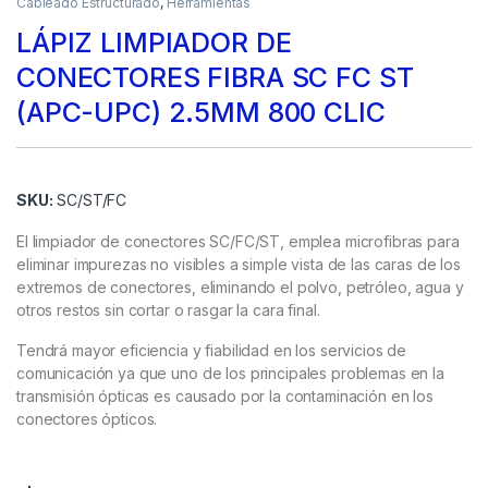
Cableado Estructurado
,
Herramientas
LÁPIZ LIMPIADOR DE
CONECTORES FIBRA SC FC ST
(APC-UPC) 2.5MM 800 CLIC
SKU:
SC/ST/FC
El limpiador de conectores SC/FC/ST, emplea microfibras para
eliminar impurezas no visibles a simple vista de las caras de los
extremos de conectores, eliminando el polvo, petróleo, agua y
otros restos sin cortar o rasgar la cara final.
Tendrá mayor eficiencia y fiabilidad en los servicios de
comunicación ya que uno de los principales problemas en la
transmisión ópticas es causado por la contaminación en los
conectores ópticos.