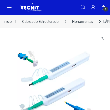
0
Inicio
Cableado Estructurado
Herramientas
LÁP
🔍