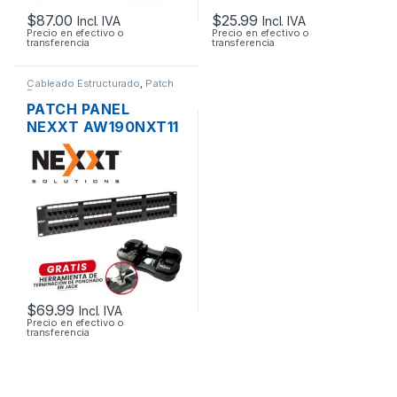
$
87.00
$
25.99
Incl. IVA
Incl. IVA
Precio en efectivo o
Precio en efectivo o
transferencia
transferencia
Cableado Estructurado
,
Patch
Panel
PATCH PANEL
NEXXT AW190NXT11
CAT5E DE 48
PUERTOS PARA
RACK DE 19″
$
69.99
Incl. IVA
Precio en efectivo o
transferencia