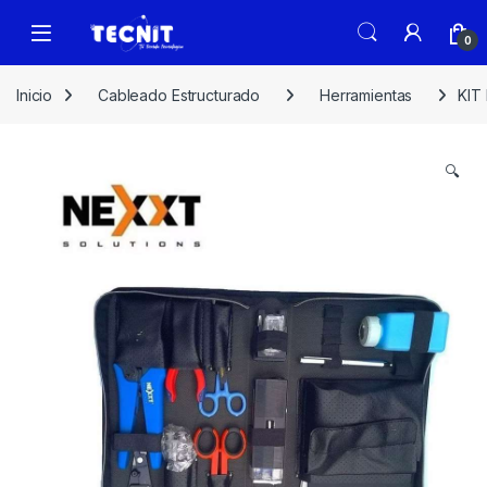
0
Inicio
Cableado Estructurado
Herramientas
KIT
🔍