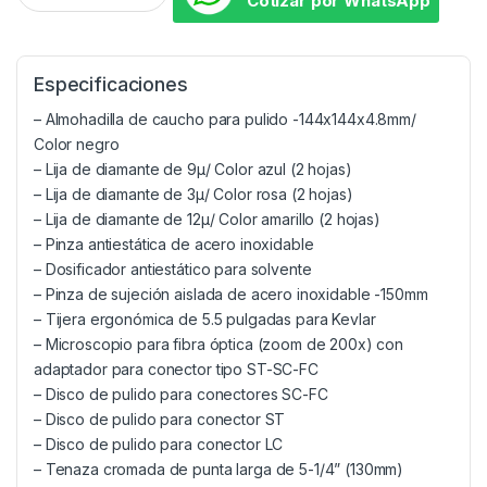
Cotizar por WhatsApp
Especificaciones
– Almohadilla de caucho para pulido -144x144x4.8mm/
Color negro
– Lija de diamante de 9µ/ Color azul (2 hojas)
– Lija de diamante de 3µ/ Color rosa (2 hojas)
– Lija de diamante de 12µ/ Color amarillo (2 hojas)
– Pinza antiestática de acero inoxidable
– Dosificador antiestático para solvente
– Pinza de sujeción aislada de acero inoxidable -150mm
– Tijera ergonómica de 5.5 pulgadas para Kevlar
– Microscopio para fibra óptica (zoom de 200x) con
adaptador para conector tipo ST-SC-FC
– Disco de pulido para conectores SC-FC
– Disco de pulido para conector ST
– Disco de pulido para conector LC
– Tenaza cromada de punta larga de 5-1/4” (130mm)