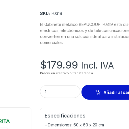
SKU:
I-0319
El Gabinete metálico BEAUCOUP I-0319 está dis
eléctricos, electrónicos y de telecomunicacione
convierten en una solución ideal para instalaci
comerciales.
$
179.99
Incl. IVA
Precio en efectivo o transferencia
Añadir al ca
Especificaciones
– Dimensiones: 60 x 60 x 20 cm