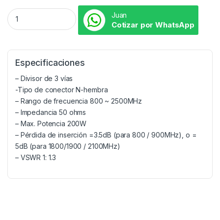
Juan
Cotizar por WhatsApp
Especificaciones
– Divisor de 3 vías
-Tipo de conector N-hembra
– Rango de frecuencia 800 ~ 2500MHz
– Impedancia 50 ohms
– Max. Potencia 200W
– Pérdida de inserción =3.5dB (para 800 / 900MHz), o =
5dB (para 1800/1900 / 2100MHz)
– VSWR 1: 1.3