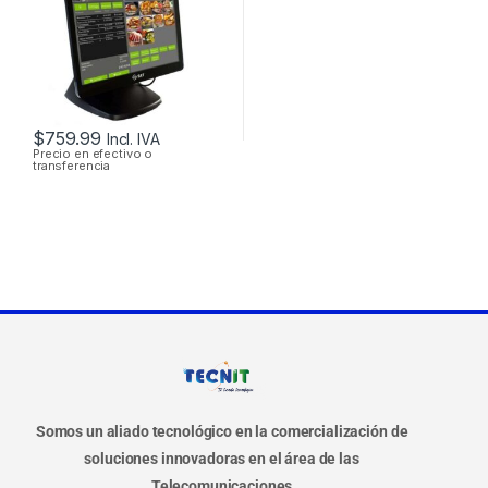
DE 15.6″, RAM 4GB,
DISCO 128 GB SSD
$
759.99
Incl. IVA
Precio en efectivo o
transferencia
Somos un aliado tecnológico en la comercialización de
soluciones innovadoras en el área de las
Telecomunicaciones