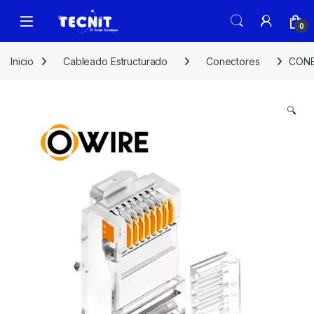
0
Inicio
Cableado Estructurado
Conectores
CONE
🔍