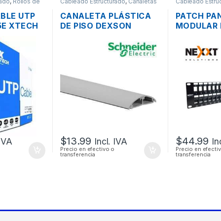
rado
,
Rollos de
Cableado Estructurado
,
Canaletas
Cableado Estru
para Cableado y Accesorios
Panel
ABLE UTP
CANALETA PLÁSTICA
PATCH PA
5E XTECH
DE PISO DEXSON
MODULAR 
 MTS.
DXN10013 CON
AW192NXT
DIVISION PVC 60 X 13
48 PUERTO
MM GRIS
19″
$
13.99
$
44.99
 IVA
Incl. IVA
In
Precio en efectivo o
Precio en efecti
transferencia
transferencia