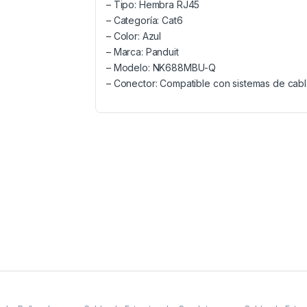
– Tipo: Hembra RJ45
– Categoría: Cat6
– Color: Azul
– Marca: Panduit
– Modelo: NK688MBU-Q
– Conector: Compatible con sistemas de cab