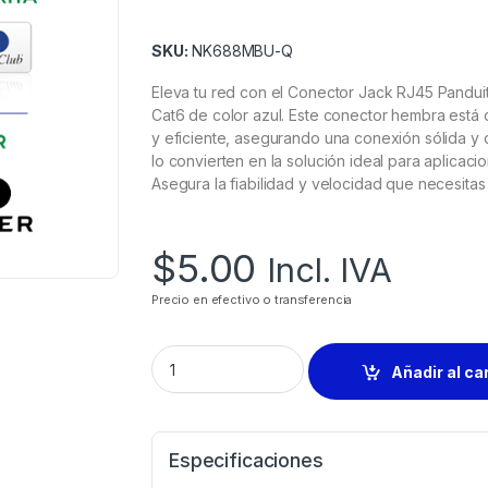
SKU:
NK688MBU-Q
Eleva tu red con el Conector Jack RJ45 Pand
Cat6 de color azul. Este conector hembra está 
y eficiente, asegurando una conexión sólida y de
lo convierten en la solución ideal para aplicac
Asegura la fiabilidad y velocidad que necesitas 
$
5.00
Incl. IVA
Precio en efectivo o transferencia
Añadir al ca
Especificaciones