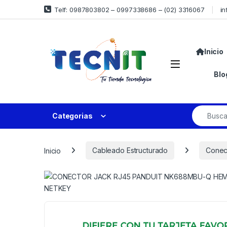
Telf: 0987803802 – 0997338686 – (02) 3316067
in
Inicio
Blo
Categorias
Inicio
Cableado Estructurado
Conec