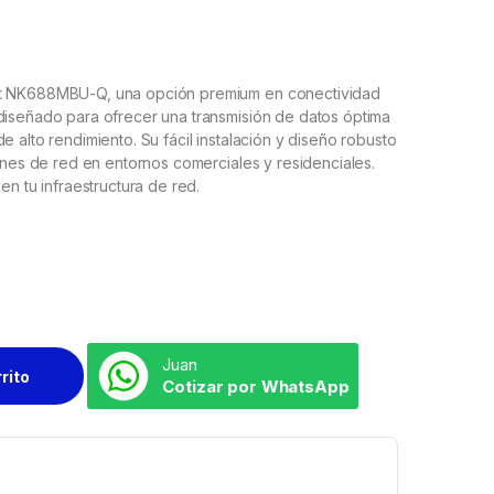
uit NK688MBU-Q, una opción premium en conectividad
diseñado para ofrecer una transmisión de datos óptima
 alto rendimiento. Su fácil instalación y diseño robusto
iones de red en entornos comerciales y residenciales.
en tu infraestructura de red.
Juan
rrito
Cotizar por WhatsApp