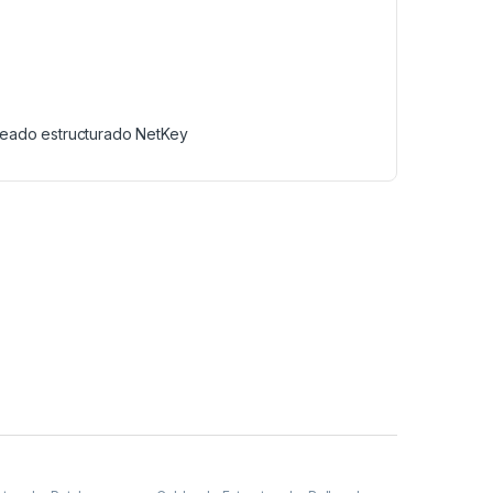
leado estructurado NetKey