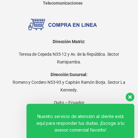
Telecomunicaciones
Dirección Matriz:
Teresa de Cepeda N35-12 y Av. de la República. Sector
Rumipamba.
Dirección Sucursal:
Romero y Cordero N53-93 y Capitán Ramón Borja. Sector La
Kennedy.
Quito – Ecuador
Nuestro servicio de atención al cliente está
aquí para responder tus dudas. ¡Escoge a tu
asesor comercial favorito!