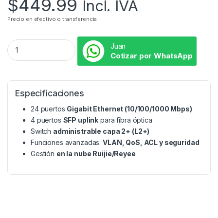
$
449.99
Incl. IVA
Precio en efectivo o transferencia
Juan
Cotizar por WhatsApp
Especificaciones
24 puertos
Gigabit Ethernet (10/100/1000 Mbps)
4 puertos
SFP uplink
para fibra óptica
Switch
administrable capa 2+ (L2+)
Funciones avanzadas:
VLAN, QoS, ACL y seguridad
Gestión
en la nube Ruijie/Reyee