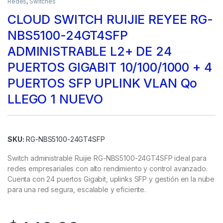
Redes
,
Switches
CLOUD SWITCH RUIJIE REYEE RG-
NBS5100-24GT4SFP
ADMINISTRABLE L2+ DE 24
PUERTOS GIGABIT 10/100/1000 + 4
PUERTOS SFP UPLINK VLAN Qo
LLEGO 1 NUEVO
SKU:
RG-NBS5100-24GT4SFP
Switch administrable Ruijie RG-NBS5100-24GT4SFP ideal para
redes empresariales con alto rendimiento y control avanzado.
Cuenta con 24 puertos Gigabit, uplinks SFP y gestión en la nube
para una red segura, escalable y eficiente.