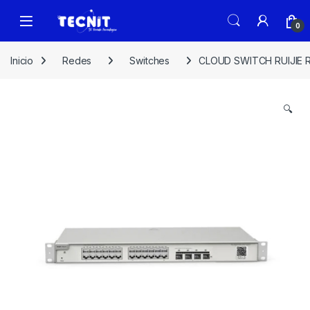
0
Inicio
Redes
Switches
CLOUD SWITCH RUIJIE 
🔍