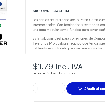
SKU:
OWR-PCAC5U-1M
Los cables de interconexión o Patch Cords cump
internacionales. Son fabricados y testeados co
una bota modular termo fundida para evitar da
Es la solución ideal para conexiones de Compu
Teléfonos IP o cualquier equipo que tenga pue
cableado estructurado para organizar cuartos 
$
1.79
Incl. IVA
Precio en efectivo o transferencia
Añadir al ca