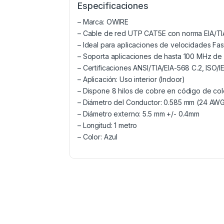
Especificaciones
– Marca: OWIRE
– Cable de red UTP CAT5E con norma EIA/T
– Ideal para aplicaciones de velocidades Fa
– Soporta aplicaciones de hasta 100 MHz d
– Certificaciones ANSI/TIA/EIA-568 C.2, ISO/I
– Aplicación: Uso interior (Indoor)
– Dispone 8 hilos de cobre en código de co
– Diámetro del Conductor: 0.585 mm (24 AW
– Diámetro externo: 5.5 mm +/- 0.4mm
– Longitud: 1 metro
– Color: Azul