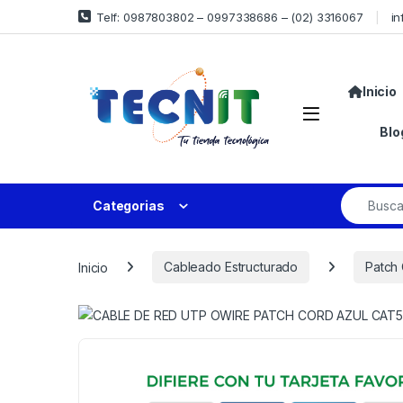
Telf: 0987803802 – 0997338686 – (02) 3316067
in
Inicio
Blo
Categorias
Inicio
Cableado Estructurado
Patch