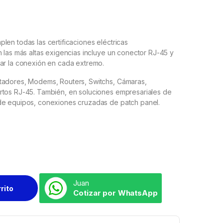
len todas las certificaciones eléctricas
n las más altas exigencias incluye un conector RJ-45 y
ñar la conexión en cada extremo.
tadores, Modems, Routers, Switchs, Cámaras,
rtos RJ-45. También, en soluciones empresariales de
de equipos, conexiones cruzadas de patch panel.
Juan
rrito
Cotizar por WhatsApp