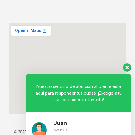
Nuestro servicio de atención al cliente está
aquí para responder tus dudas. ¡Escoge a tu
asesor comercial favorito!
Juan
Available
© 2023 TODOS LOS DERECHOS RESERVADOS - TECNIT TU TIENDA