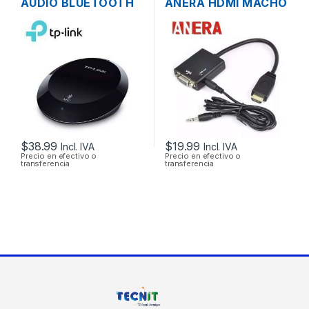
AUDIO BLUETOOTH
ANERA HDMI MACHO
TP-LINK HA100 DE
A VGA HEMBRA +
HASTA 20 METROS
CABLE DE AUDIO
$
38.99
$
19.99
Incl. IVA
Incl. IVA
Precio en efectivo o
Precio en efectivo o
transferencia
transferencia