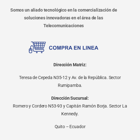
Somos un aliado tecnológico en la comercialización de
soluciones innovadoras en el área de las
Telecomunicaciones
Dirección Matriz:
Teresa de Cepeda N35-12 y Av. de la República. Sector
Rumipamba.
Dirección Sucursal:
Romero y Cordero N53-93 y Capitán Ramón Borja. Sector La
Kennedy.
Quito – Ecuador