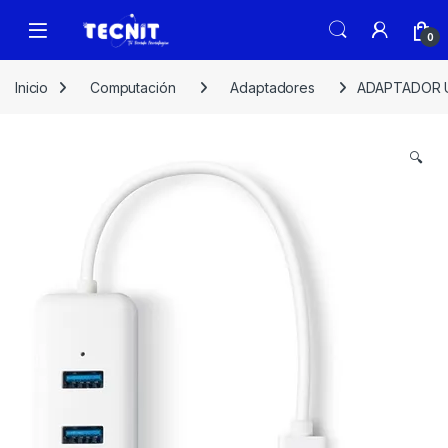
0
Inicio
Computación
Adaptadores
ADAPTADOR US
🔍