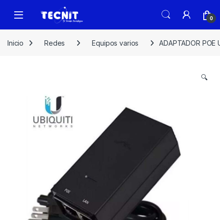
0
Inicio
Redes
Equipos varios
ADAPTADOR POE U
🔍