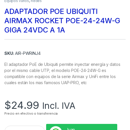
Equipos varios
,
Redes
ADAPTADOR POE UBIQUITI
AIRMAX ROCKET POE-24-24W-G
GIGA 24VDC A 1A
SKU:
AIR-PWRINJ4
El adaptador PoE de Ubiquiti permite inyectar energía y datos
por el mismo cable UTP, el modelo POE-24-24W-G es
compatible con equipos de la serie Airmax y UniFi entre los
cuales están los mas famosos UAP-PRO, etc
$
24.99
Incl. IVA
Precio en efectivo o transferencia
Juan