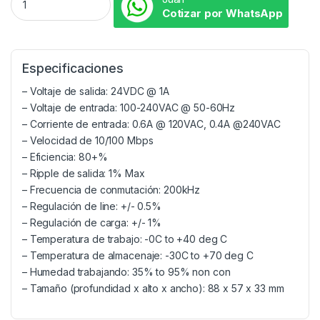
Cotizar por WhatsApp
Especificaciones
– Voltaje de salida: 24VDC @ 1A
– Voltaje de entrada: 100-240VAC @ 50-60Hz
– Corriente de entrada: 0.6A @ 120VAC, 0.4A @240VAC
– Velocidad de 10/100 Mbps
– Eficiencia: 80+%
– Ripple de salida: 1% Max
– Frecuencia de conmutación: 200kHz
– Regulación de line: +/- 0.5%
– Regulación de carga: +/- 1%
– Temperatura de trabajo: -0C to +40 deg C
– Temperatura de almacenaje: -30C to +70 deg C
– Humedad trabajando: 35% to 95% non con
– Tamaño (profundidad x alto x ancho): 88 x 57 x 33 mm