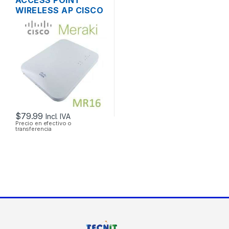
WIRELESS AP CISCO
MERAKI MR16 DUAL
BAND 600 MBPS
SOPORTE POE
OUTDOOR
$
79.99
Incl. IVA
Precio en efectivo o
transferencia