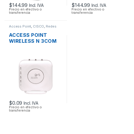
$
144.99
$
144.99
Incl. IVA
Incl. IVA
Precio en efectivo o
Precio en efectivo o
transferencia
transferencia
Access Point
,
CISCO
,
Redes
ACCESS POINT
WIRELESS N 3COM
AIRCONNECT 9552
DUAL BAND
$
0.09
Incl. IVA
Precio en efectivo o
transferencia