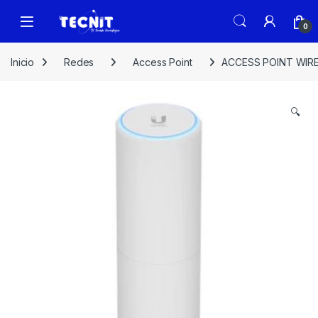
0
Inicio
Redes
Access Point
ACCESS POINT WIRE
🔍