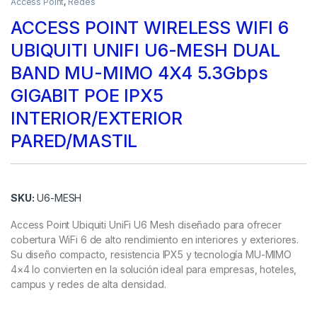
Access Point
,
Redes
ACCESS POINT WIRELESS WIFI 6
UBIQUITI UNIFI U6-MESH DUAL
BAND MU-MIMO 4X4 5.3Gbps
GIGABIT POE IPX5
INTERIOR/EXTERIOR
PARED/MASTIL
SKU:
U6-MESH
Access Point Ubiquiti UniFi U6 Mesh diseñado para ofrecer
cobertura WiFi 6 de alto rendimiento en interiores y exteriores.
Su diseño compacto, resistencia IPX5 y tecnología MU-MIMO
4×4 lo convierten en la solución ideal para empresas, hoteles,
campus y redes de alta densidad.