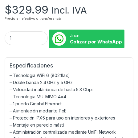
$
329.99
Incl. IVA
Precio en efectivo o transferencia
Juan
Cotizar por WhatsApp
Especificaciones
– Tecnología WiFi 6 (802.11ax)
– Doble banda 2.4 GHz y 5 GHz
– Velocidad inalámbrica de hasta 5.3 Gbps
– Tecnología MU-MIMO 4×4
– 1 puerto Gigabit Ethernet
– Alimentación mediante PoE
– Protección IPX5 para uso en interiores y exteriores
– Montaje en pared o mástil
– Administración centralizada mediante UniFi Network