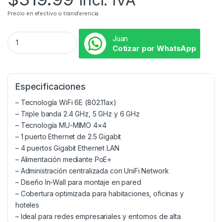
Precio en efectivo o transferencia
Juan
Cotizar por WhatsApp
Especificaciones
– Tecnología WiFi 6E (802.11ax)
– Triple banda 2.4 GHz, 5 GHz y 6 GHz
– Tecnología MU-MIMO 4×4
– 1 puerto Ethernet de 2.5 Gigabit
– 4 puertos Gigabit Ethernet LAN
– Alimentación mediante PoE+
– Administración centralizada con UniFi Network
– Diseño In-Wall para montaje en pared
– Cobertura optimizada para habitaciones, oficinas y
hoteles
– Ideal para redes empresariales y entornos de alta