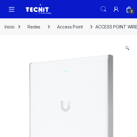
0
Inicio
Redes
Access Point
ACCESS POINT WIRE
🔍