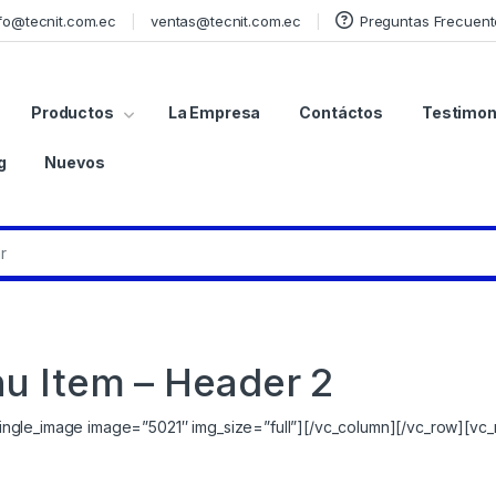
fo@tecnit.com.ec
ventas@tecnit.com.ec
Preguntas Frecuent
Productos
La Empresa
Contáctos
Testimon
g
Nuevos
 Item – Header 2
ngle_image image=”5021″ img_size=”full”][/vc_column][/vc_row][vc