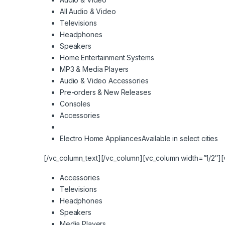
All Audio & Video
Televisions
Headphones
Speakers
Home Entertainment Systems
MP3 & Media Players
Audio & Video Accessories
Pre-orders & New Releases
Consoles
Accessories
Electro Home Appliances
Available in select cities
[/vc_column_text][/vc_column][vc_column width=”1/2″][
Accessories
Televisions
Headphones
Speakers
Media Players