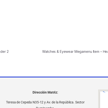
der 2
Watches & Eyewear Megamenu Item – H
Dirección Matriz:
Teresa de Cepeda N35-12 y Av. de la República. Sector