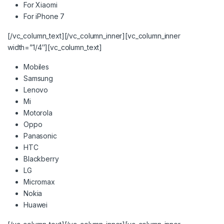
For Xiaomi
For iPhone 7
[/vc_column_text][/vc_column_inner][vc_column_inner
width=”1/4″][vc_column_text]
Mobiles
Samsung
Lenovo
Mi
Motorola
Oppo
Panasonic
HTC
Blackberry
LG
Micromax
Nokia
Huawei