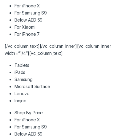
For iPhone X
For Samsung S9
Below AED 59
For Xiaomi
For iPhone 7
[/vc_column_text][/vc_column_inner][vc_column_inner
width=”1/4″][vc_column_text]
Tablets
iPads
Samsung
Microsoft Surface
Lenovo
Innjoo
Shop By Price
For iPhone X
For Samsung S9
Below AED 59