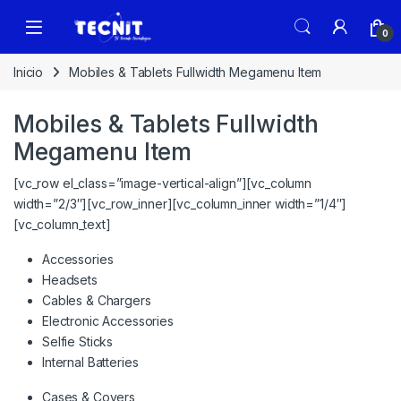
0
Inicio
Mobiles & Tablets Fullwidth Megamenu Item
Mobiles & Tablets Fullwidth
Megamenu Item
[vc_row el_class=”image-vertical-align”][vc_column
width=”2/3″][vc_row_inner][vc_column_inner width=”1/4″]
[vc_column_text]
Accessories
Headsets
Cables & Chargers
Electronic Accessories
Selfie Sticks
Internal Batteries
Cases & Covers