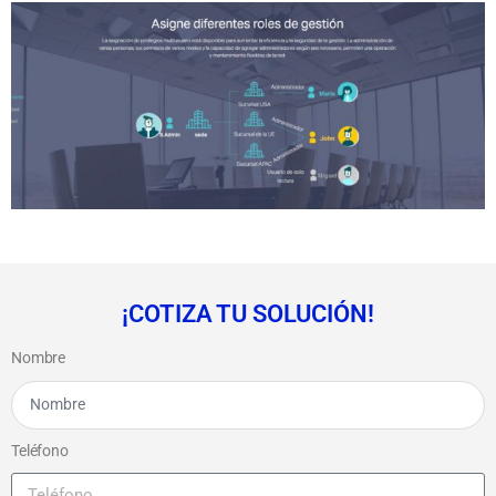
¡COTIZA TU SOLUCIÓN!
Nombre
Teléfono