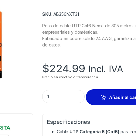
SKU:
AB356NXT31
Rollo de cable UTP Cat6 Nexxt de 305 metros 
empresariales y domésticas.
Fabricado en cobre sólido 24 AWG, garantiza alt
de datos.
$
224.99
Incl. IVA
Precio en efectivo o transferencia
Añadir al ca
Especificaciones
Cable
UTP Categoría 6 (Cat6)
para red