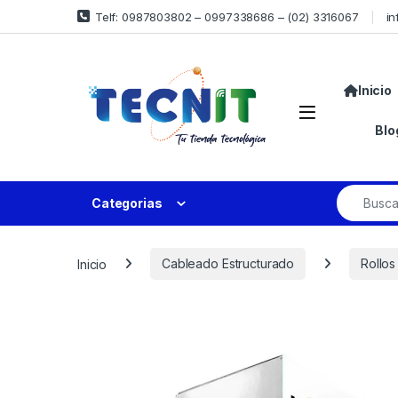
Telf: 0987803802 – 0997338686 – (02) 3316067
in
Inicio
Blo
Categorias
Inicio
Cableado Estructurado
Rollos