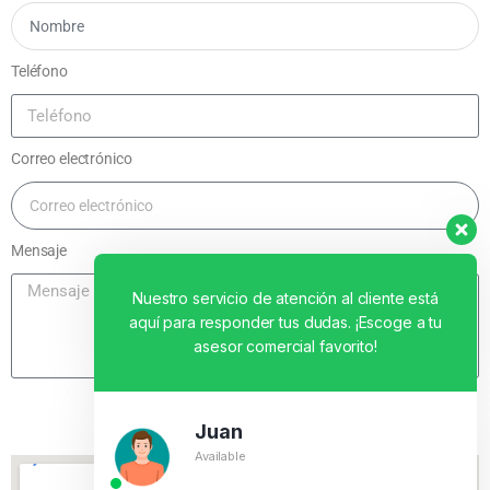
Teléfono
Correo electrónico
Mensaje
Nuestro servicio de atención al cliente está
aquí para responder tus dudas. ¡Escoge a tu
asesor comercial favorito!
Enviar
Juan
Available