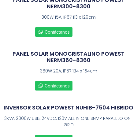
NERM300-8300
300W 15A, IP67 113 x 129cm
Contáctanos
PANEL SOLAR MONOCRISTALINO POWEST
NERM360-8360
360W 20A, IP67 134 x 154cm
Contáctanos
INVERSOR SOLAR POWEST NUHIB-7504 HIBRIDO
3KVA 2000W USB, 24VDC, 120V ALL IN ONE SNMP PARALELO ON-
GRID