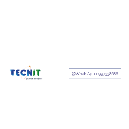
WhatsApp 0997338686