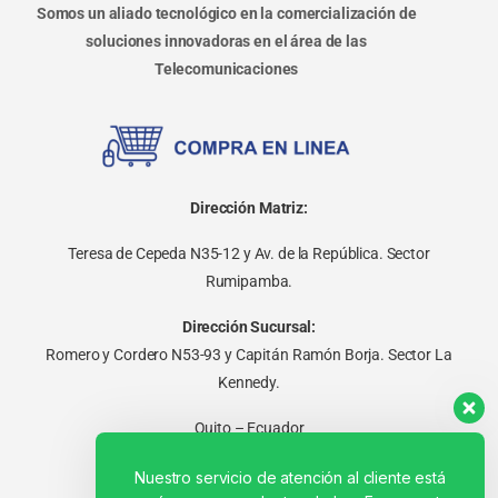
Somos un aliado tecnológico en la comercialización de
soluciones innovadoras en el área de las
Telecomunicaciones
Dirección Matriz:
Teresa de Cepeda N35-12 y Av. de la República. Sector
Rumipamba.
Dirección Sucursal:
Romero y Cordero N53-93 y Capitán Ramón Borja. Sector La
Kennedy.
Quito – Ecuador
Nuestro servicio de atención al cliente está