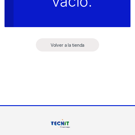
vacío.
Volver a la tienda