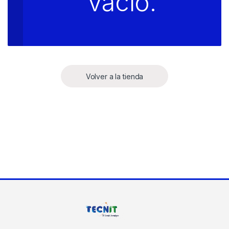
vacío.
Volver a la tienda