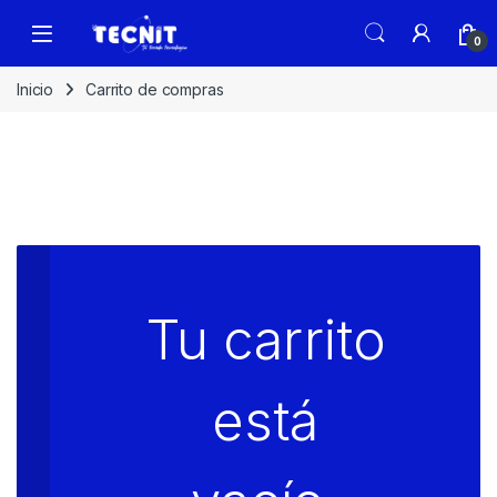
0
Inicio
Carrito de compras
Tu carrito
está