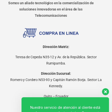
Somos un aliado tecnológico en la comercialización de
soluciones innovadoras en el área de las
Telecomunicaciones
Dirección Matriz:
Teresa de Cepeda N35-12 y Av. de la República. Sector
Rumipamba.
Dirección Sucursal:
Romero y Cordero N53-93 y Capitán Ramón Borja. Sector La
Kennedy.
Quito – Ecuador
Nuestro servicio de atención al cliente está