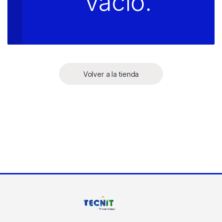
vacío.
Volver a la tienda