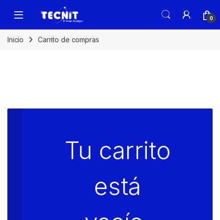
0
Inicio
Carrito de compras
Tu carrito
está