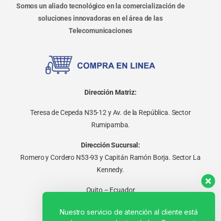
Somos un aliado tecnológico en la comercialización de
soluciones innovadoras en el área de las
Telecomunicaciones
Dirección Matriz:
Teresa de Cepeda N35-12 y Av. de la República. Sector
Rumipamba.
Dirección Sucursal:
Romero y Cordero N53-93 y Capitán Ramón Borja. Sector La
Kennedy.
Quito – Ecuador
Nuestro servicio de atención al cliente está