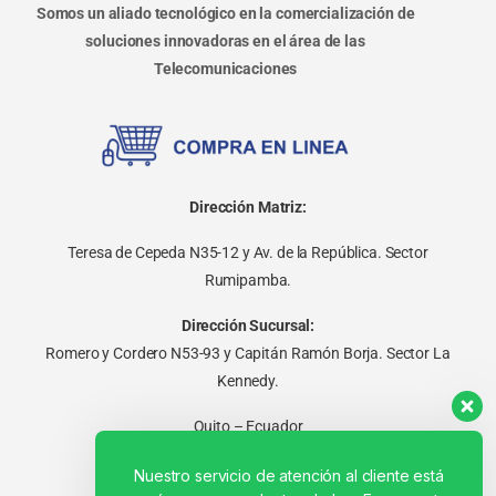
Somos un aliado tecnológico en la comercialización de
soluciones innovadoras en el área de las
Telecomunicaciones
Dirección Matriz:
Teresa de Cepeda N35-12 y Av. de la República. Sector
Rumipamba.
Dirección Sucursal:
Romero y Cordero N53-93 y Capitán Ramón Borja. Sector La
Kennedy.
Quito – Ecuador
Nuestro servicio de atención al cliente está