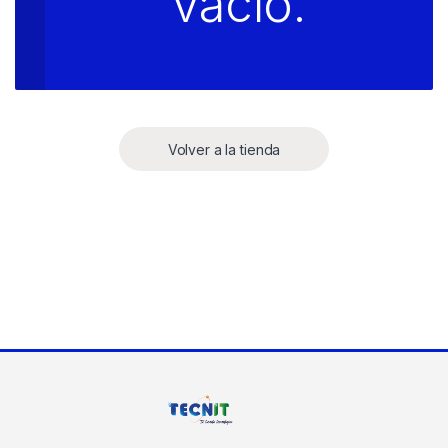
vacío.
Volver a la tienda