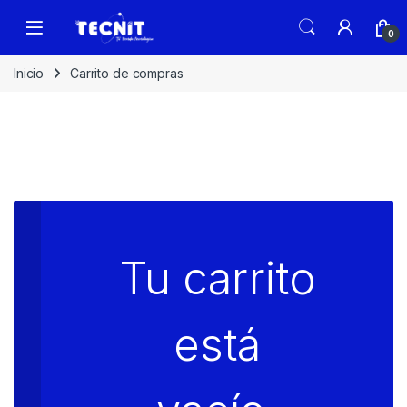
0
Inicio
Carrito de compras
Tu carrito
está