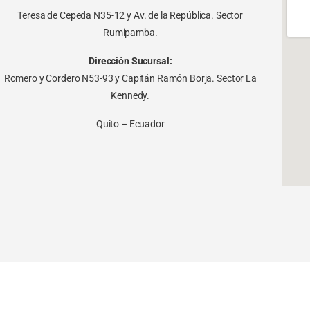
Teresa de Cepeda N35-12 y Av. de la República. Sector
Rumipamba.
Dirección Sucursal:
Romero y Cordero N53-93 y Capitán Ramón Borja. Sector La
Kennedy.
Quito – Ecuador