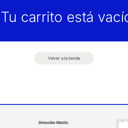
Tu carrito está vací
Volver a la tienda
Dirección Matriz: