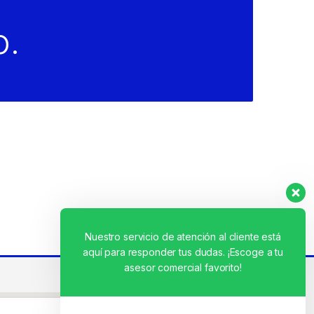
o.
Nuestro servicio de atención al cliente está
aquí para responder tus dudas. ¡Escoge a tu
asesor comercial favorito!