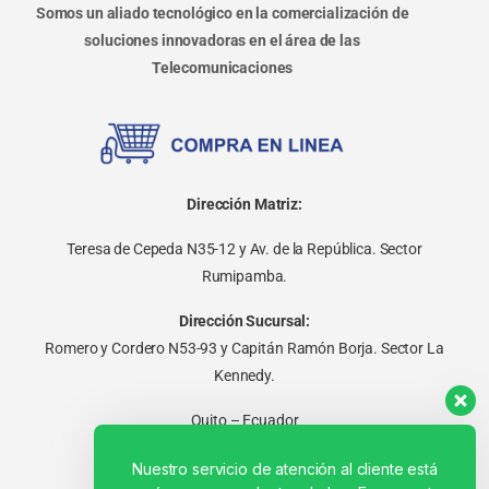
Somos un aliado tecnológico en la comercialización de
soluciones innovadoras en el área de las
Telecomunicaciones
Dirección Matriz:
Teresa de Cepeda N35-12 y Av. de la República. Sector
Rumipamba.
Dirección Sucursal:
Romero y Cordero N53-93 y Capitán Ramón Borja. Sector La
Kennedy.
Quito – Ecuador
Nuestro servicio de atención al cliente está