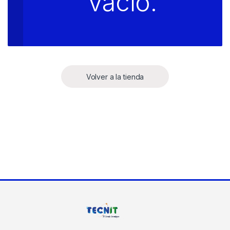
vacío.
Volver a la tienda