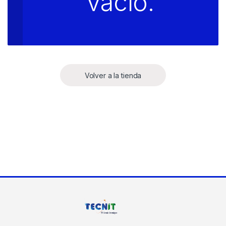
vacío.
Volver a la tienda