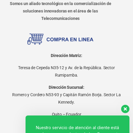
Somos un aliado tecnológico en la comercialización de
soluciones innovadoras en el área de las
Telecomunicaciones
Dirección Matriz:
Teresa de Cepeda N35-12 y Av. de la República. Sector
Rumipamba.
Dirección Sucursal:
Romero y Cordero N53-93 y Capitán Ramón Borja. Sector La
Kennedy.
Quito – Ecuador
Nuestro servicio de atención al cliente está