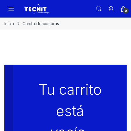
0
Inicio
Carrito de compras
Tu carrito
está