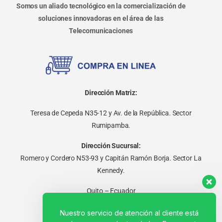
Somos un aliado tecnológico en la comercialización de
soluciones innovadoras en el área de las
Telecomunicaciones
Dirección Matriz:
Teresa de Cepeda N35-12 y Av. de la República. Sector
Rumipamba.
Dirección Sucursal:
Romero y Cordero N53-93 y Capitán Ramón Borja. Sector La
Kennedy.
Quito – Ecuador
Nuestro servicio de atención al cliente está