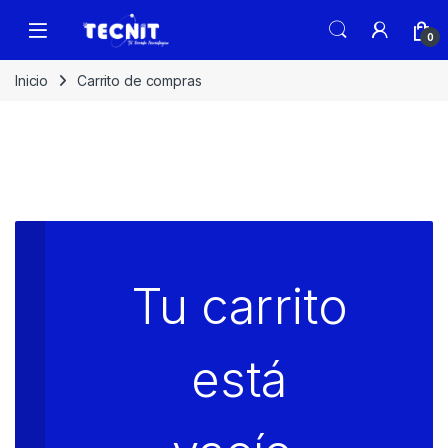
0
Inicio
Carrito de compras
Tu carrito
está