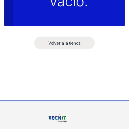
vacío.
Volver a la tienda