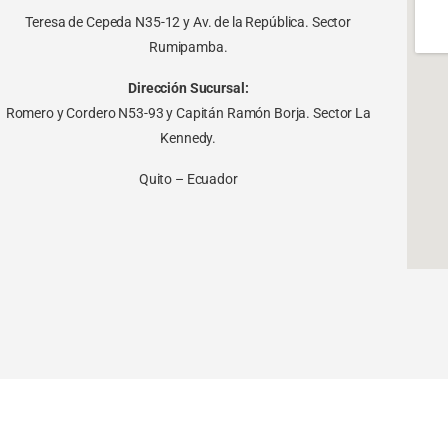
Teresa de Cepeda N35-12 y Av. de la República. Sector
Rumipamba.
Dirección Sucursal:
Romero y Cordero N53-93 y Capitán Ramón Borja. Sector La
Kennedy.
Quito – Ecuador