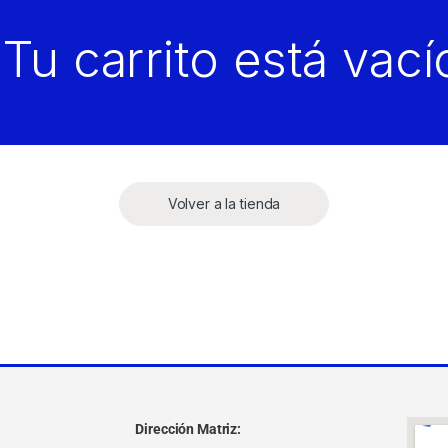
Tu carrito está vací
Volver a la tienda
Dirección Matriz: