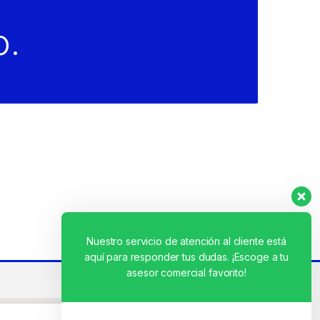
o.
Nuestro servicio de atención al cliente está
aquí para responder tus dudas. ¡Escoge a tu
asesor comercial favorito!