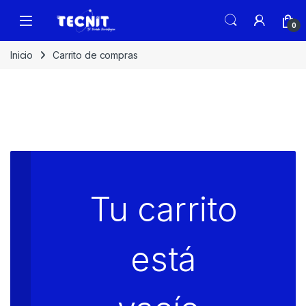
0
Inicio
Carrito de compras
Tu carrito
está