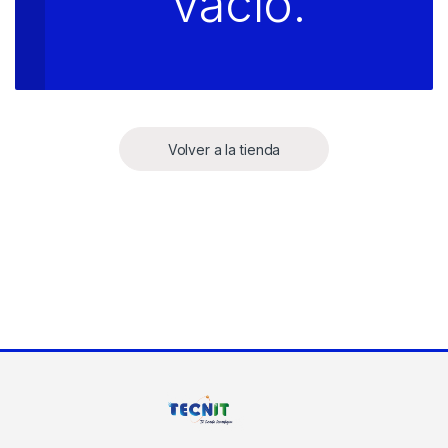
vacío.
Volver a la tienda