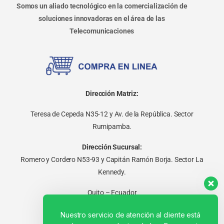
Somos un aliado tecnológico en la comercialización de
soluciones innovadoras en el área de las
Telecomunicaciones
Dirección Matriz:
Teresa de Cepeda N35-12 y Av. de la República. Sector
Rumipamba.
Dirección Sucursal:
Romero y Cordero N53-93 y Capitán Ramón Borja. Sector La
Kennedy.
Quito – Ecuador
Nuestro servicio de atención al cliente está