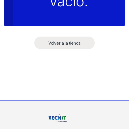
vacío.
Volver a la tienda