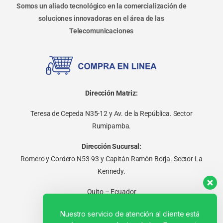
Somos un aliado tecnológico en la comercialización de
soluciones innovadoras en el área de las
Telecomunicaciones
Dirección Matriz:
Teresa de Cepeda N35-12 y Av. de la República. Sector
Rumipamba.
Dirección Sucursal:
Romero y Cordero N53-93 y Capitán Ramón Borja. Sector La
Kennedy.
Quito – Ecuador
Nuestro servicio de atención al cliente está