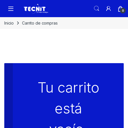
0
Inicio
Carrito de compras
Tu carrito
está