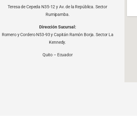
Teresa de Cepeda N35-12 y Av. de la República. Sector
Rumipamba.
Dirección Sucursal:
Romero y Cordero N53-93 y Capitán Ramón Borja. Sector La
Kennedy.
Quito – Ecuador