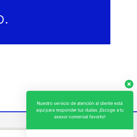
o.
Nuestro servicio de atención al cliente está
aquí para responder tus dudas. ¡Escoge a tu
asesor comercial favorito!