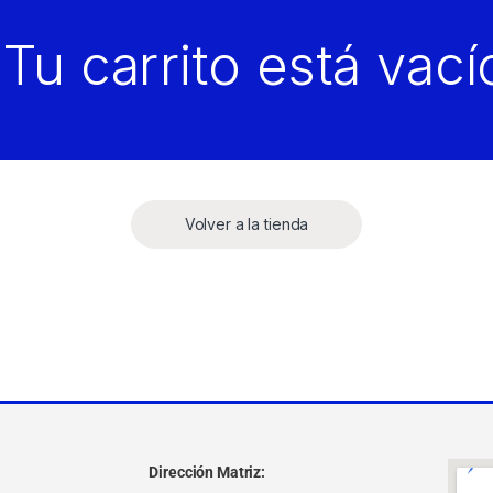
Tu carrito está vací
Volver a la tienda
Dirección Matriz: