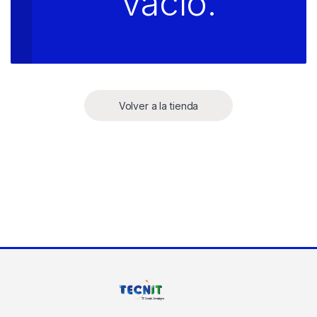
vacío.
Volver a la tienda