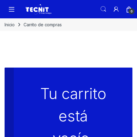
0
Inicio
Carrito de compras
Tu carrito
está