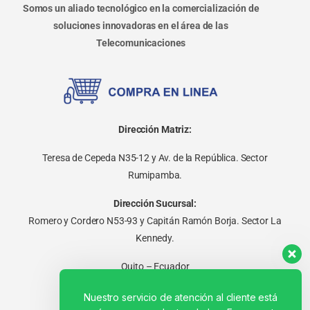
Somos un aliado tecnológico en la comercialización de
soluciones innovadoras en el área de las
Telecomunicaciones
Dirección Matriz:
Teresa de Cepeda N35-12 y Av. de la República. Sector
Rumipamba.
Dirección Sucursal:
Romero y Cordero N53-93 y Capitán Ramón Borja. Sector La
Kennedy.
Quito – Ecuador
Nuestro servicio de atención al cliente está