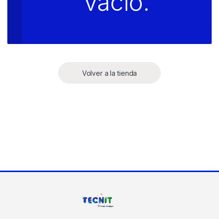
vacío.
Volver a la tienda