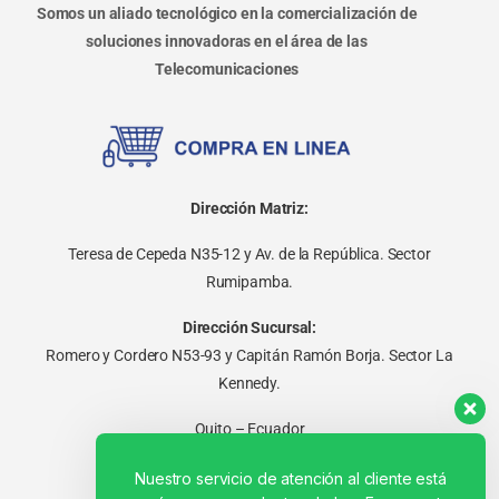
Somos un aliado tecnológico en la comercialización de
soluciones innovadoras en el área de las
Telecomunicaciones
Dirección Matriz:
Teresa de Cepeda N35-12 y Av. de la República. Sector
Rumipamba.
Dirección Sucursal:
Romero y Cordero N53-93 y Capitán Ramón Borja. Sector La
Kennedy.
Quito – Ecuador
Nuestro servicio de atención al cliente está