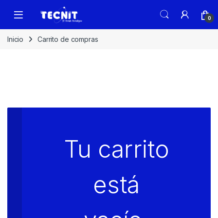
0
Inicio
Carrito de compras
Tu carrito
está